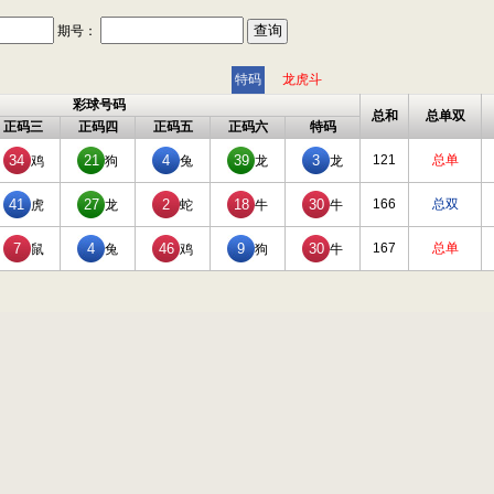
期号：
特码
龙虎斗
彩球号码
总和
总单双
正码三
正码四
正码五
正码六
特码
34
21
4
39
3
121
总单
鸡
狗
兔
龙
龙
41
27
2
18
30
166
总双
虎
龙
蛇
牛
牛
7
4
46
9
30
167
总单
鼠
兔
鸡
狗
牛