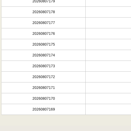
20260807179
20260807178
20260807177
20260807176
20260807175
20260807174
20260807173
20260807172
20260807171
20260807170
20260807169