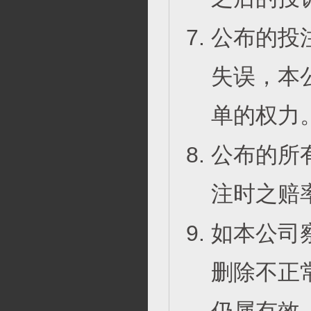
公布的投
失误，本
单的权力
公布的所
注时之赔
如本公司
删除不正