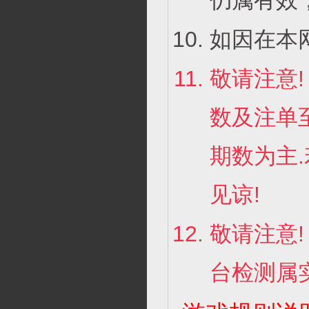
仍属有效
如因在本
敬请注意
数及注单
期数为主
见谅!
敬请注意
台检测属