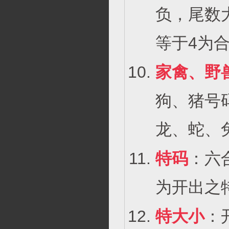
负，尾数大
等于4为合
家禽、野
狗、猪号
龙、蛇、
特码
：六
为开出之
特大小
：