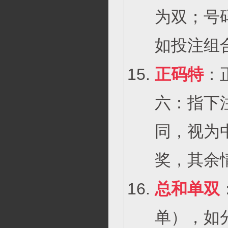
为双；号
如投注组
正码特
：
六：指下
同，视为
奖，其余
总和单双
单），如分