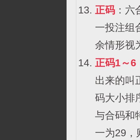
正码
：六
一投注组
余情形视
正码1～6
出来的叫
码大小排
与合码和
一为29