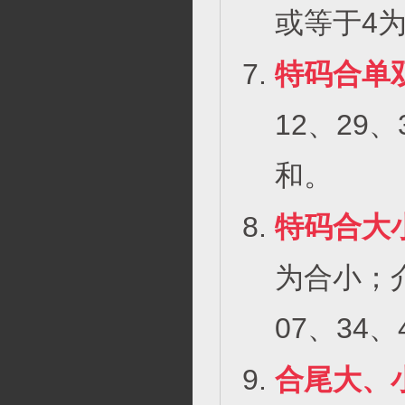
或等于4
特码合单
12、29
和。
特码合大
为合小；介
07、34
合尾大、