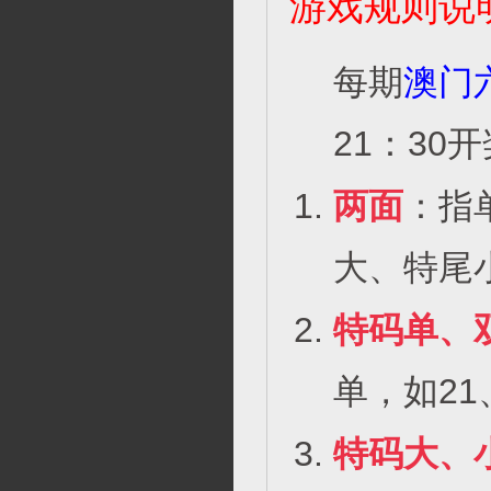
游戏规则说
每期
澳门
21：30
两面
：指
大、特尾
特码单、
单，如21
特码大、