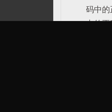
码中的
中的正
06、
08，
08三
或没有
三全中
奖号码