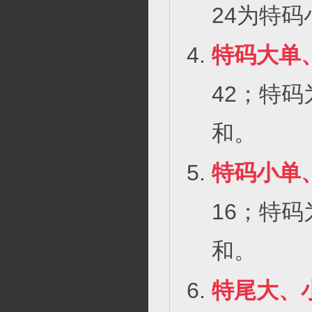
24为特码
特码大单
42；特码
和。
特码小单
16；特码
和。
特尾大、