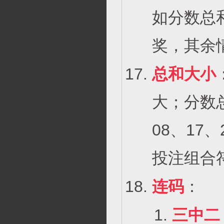
如分数总
奖，其余
总和大小
大；分数
08、17
投注组合
连码
：
三中二