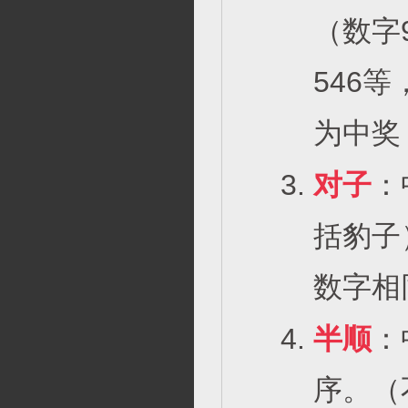
（数字9
546
为中奖
对子
：
括豹子）
数字相
半顺
：
序。（