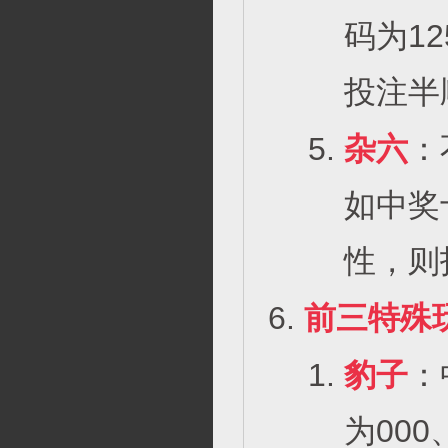
码为1
投注半
杂六
：
如中奖
性，则
前三特殊
豹子
：
为00