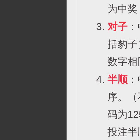
为中奖
对子
：
括豹子）
数字相
半顺
：
序。（
码为1
投注半