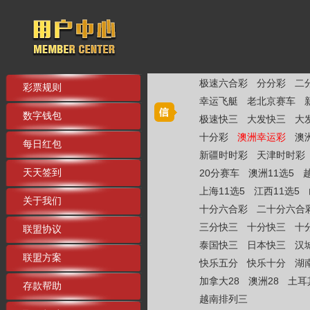
极速六合彩
分分彩
二
彩票规则
幸运飞艇
老北京赛车
数字钱包
极速快三
大发快三
大
十分彩
澳洲幸运彩
澳
每日红包
新疆时时彩
天津时时彩
天天签到
20分赛车
澳洲11选5
上海11选5
江西11选5
关于我们
十分六合彩
二十分六合
三分快三
十分快三
十
联盟协议
泰国快三
日本快三
汉
联盟方案
快乐五分
快乐十分
湖
加拿大28
澳洲28
土耳
存款帮助
越南排列三