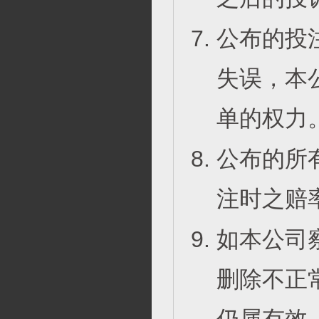
公布的投
失误，本
单的权力
公布的所
注时之赔
如本公司
删除不正