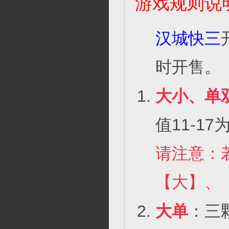
游戏规则说
汉城快三
时开售。
大小、单
值11-17
请注意：
【大】、
大单
：三