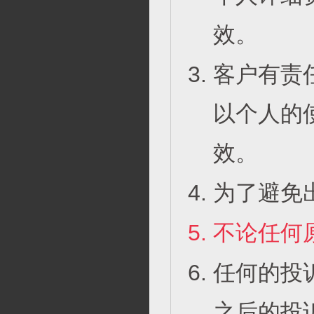
效。
客户有责
以个人的
效。
为了避免
不论任何
任何的投
之后的投