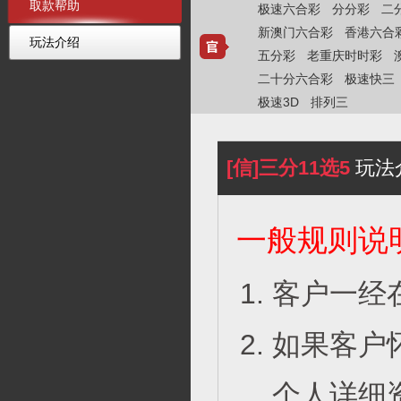
取款帮助
极速六合彩
分分彩
二
新澳门六合彩
香港六合
玩法介绍
五分彩
老重庆时时彩
二十分六合彩
极速快三
极速3D
排列三
[信]三分11选5
玩法
一般规则说
客户一经
如果客户
个人详细