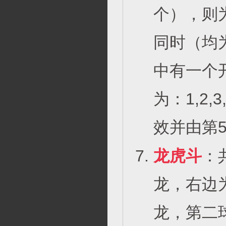
个），则
同时（均
中有一个
为：1,2
效并由第5
龙虎斗
：
龙，右边
龙，第二