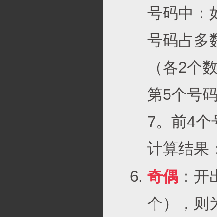
号码中：
号码占多
（各2个
第5个号码
7。前4
计算结果：1
奇偶
：开
个），则