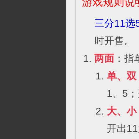
游戏规则说
三分11选
时开售。
两面
：指
单、双
1、5
大、小
开出1