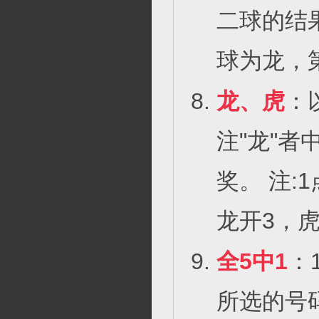
二球的结
球为龙，
龙、虎
：
注"龙"者
奖。 注:
龙开3，虎
全5中1
：
所选的号