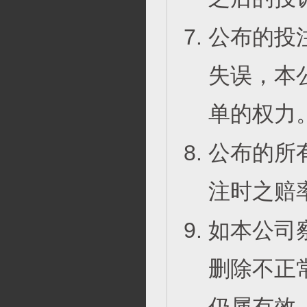
公布的投
失误，本
单的权力
公布的所
注时之赔
如本公司
删除不正