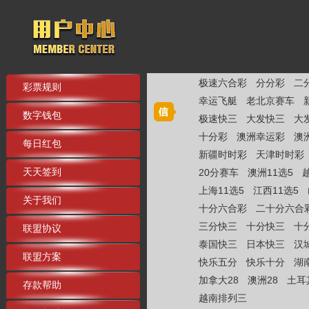
极速六合彩
分分彩
二
彩票规则
幸运飞艇
老北京赛车
数字钱包
极速快三
大发快三
大
十分彩
澳洲幸运彩
澳
每日红包
新疆时时彩
天津时时彩
天天签到
20分赛车
澳洲11选5
上海11选5
江西11选5
关于我们
十分六合彩
二十分六合
三分快三
十分快三
十
联盟协议
泰国快三
日本快三
汉
联盟方案
快乐五分
快乐十分
湖
加拿大28
澳洲28
土耳
存款帮助
越南排列三